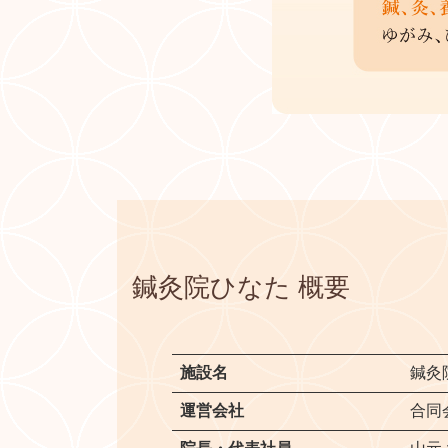
鍼灸院ひなた 概要
施設名
鍼灸
運営会社
合同