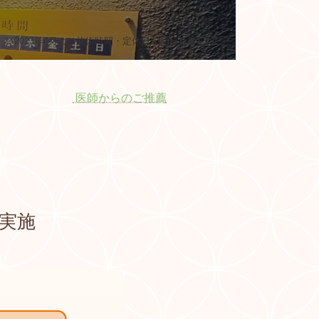
※2023年4月より施術時間・定休日が変わりました。
医師からのご推薦
実施