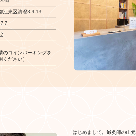
 大樹
江東区清澄3-9-13
.7.7
院
隣のコインパーキングを
用ください）
はじめまして。鍼灸師の山元