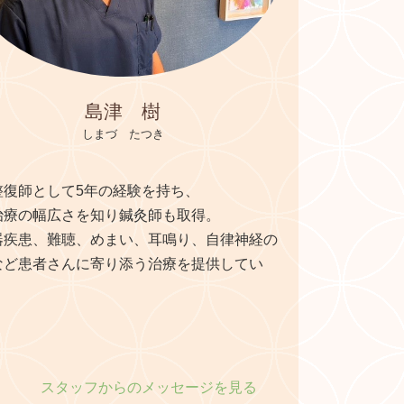
島津 樹
しまづ たつき
整復師として5年の経験を持ち、
治療の幅広さを知り鍼灸師も取得。
器疾患、難聴、めまい、耳鳴り、自律神経の
など患者さんに寄り添う治療を提供してい
スタッフからのメッセージを見る