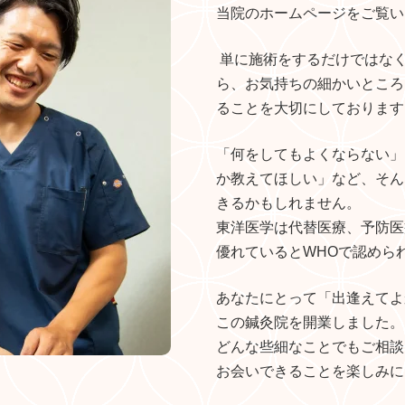
当院のホームページをご覧い
単に施術をするだけではな
ら、お気持ちの細かいところ
ることを大切にしております
「何をしてもよくならない」
か教えてほしい」など、そん
きるかもしれません。
東洋医学は代替医療、予防医
優れているとWHOで認めら
あなたにとって「出逢えてよ
この鍼灸院を開業しました。
どんな些細なことでもご相談
お会いできることを楽しみに