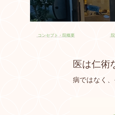
コンセプト・院概要
院
医は仁術
病ではなく、