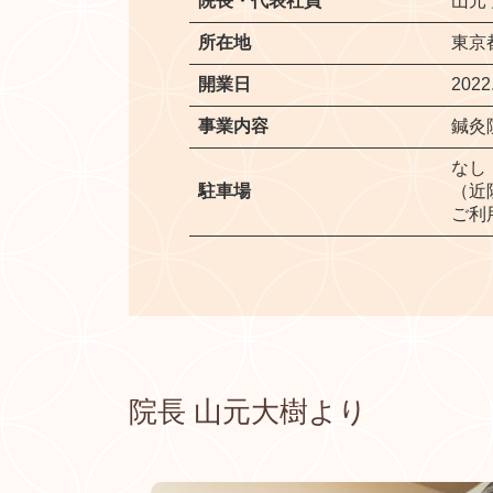
院長・代表社員
山元
所在地
東京都
開業日
2022
事業内容
鍼灸
なし
駐車場
（近
ご利
院長 山元大樹より