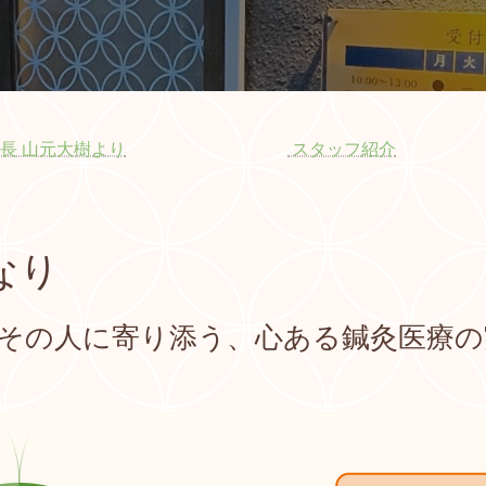
長 山元大樹より
スタッフ紹介
なり
その人に寄り添う、
心ある鍼灸医療の