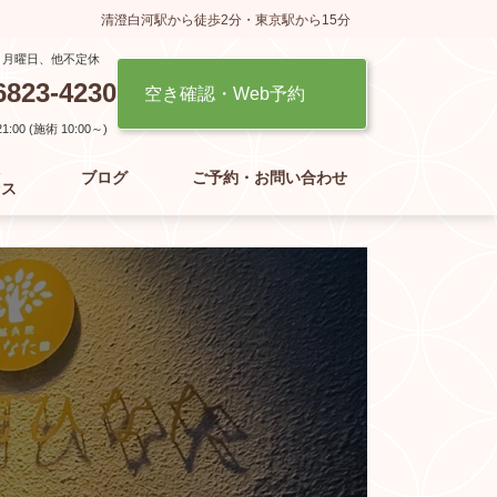
清澄白河駅から徒歩2分・東京駅から15分
】月曜日、他不定休
6823-4230
空き確認・Web予約
:00 (施術 10:00～)
た
ブログ
ご予約・お問い合わせ
セス