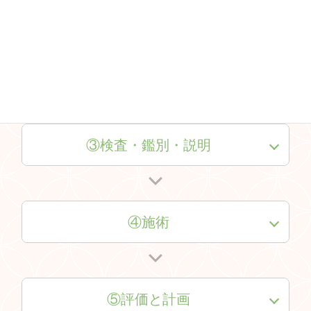
②カウンセリング
③検査・鑑別・説明
④施術
⑤評価と計画