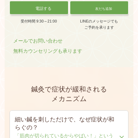
電話する
友だち追加
受付時間 9:30～21:00
LINEのメッセージでも
ご予約を承ります
メールでお問い合わせ
無料カウンセリングも承ります
鍼灸で症状が緩和される
メカニズム
細い鍼を刺しただけで、なぜ症状が和
らぐの？
「筋肉が切られているからやばい！」という