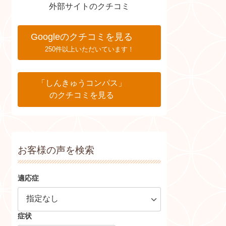
外部サイトのクチコミ
Googleのクチコミを見る
250件以上いただいています！
「しんきゅうコンパス」
のクチコミを見る
お客様の声を検索
適応症
症状