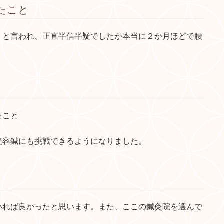
たこと
」と言われ、正直半信半疑でしたが本当に２か月ほどで腰
たこと
美容鍼にも挑戦できるようになりました。
いれば良かったと思います。また、ここの鍼灸院を選んで