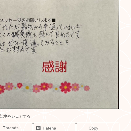
Threads
Hatena
Copy