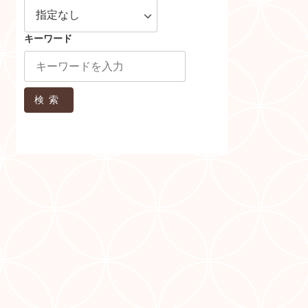
キーワード
検索