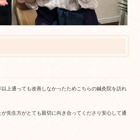
年以上通っても改善しなかったためこちらの鍼灸院を訪れ
たが先生方がとても親切に向き合ってくださり安心して通