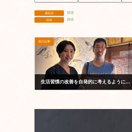
腰痛
適応症
腰痛
症状
前の記事
生活習慣の改善を自発的に考えるようになりました
2025-09-30