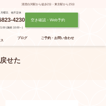
清澄白河駅から徒歩2分・東京駅から15分
】月曜日、他不定休
6823-4230
空き確認・Web予約
:00 (施術 10:00～)
た
ブログ
ご予約・お問い合わせ
セス
戻せた