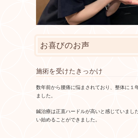
お喜びのお声
施術を受けたきっかけ
数年前から腰痛に悩まされており、整体に１
ました。
鍼治療は正直ハードルが高いと感じていまし
い始めることができました。