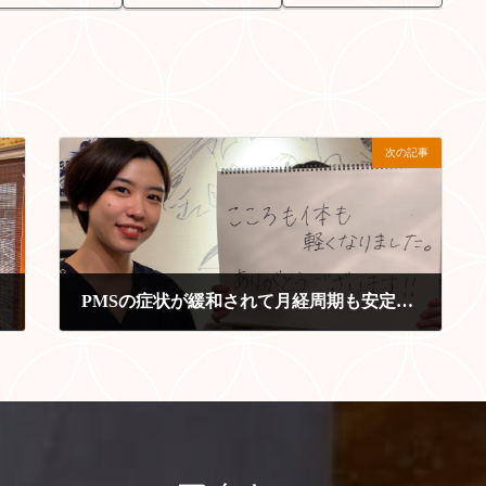
次の記事
PMSの症状が緩和されて月経周期も安定してきた！
2025-10-15