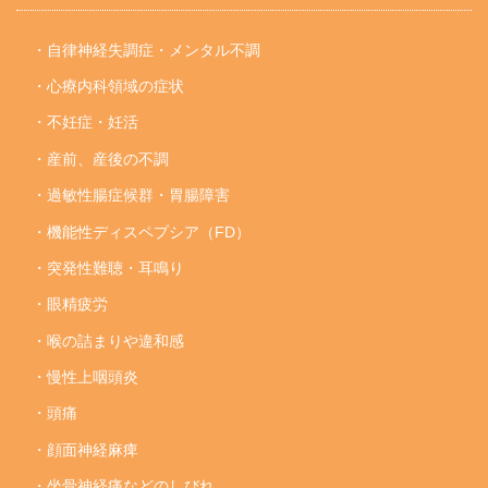
・自律神経失調症・メンタル不調
・心療内科領域の症状
・不妊症・妊活
・産前、産後の不調
・過敏性腸症候群・胃腸障害
・機能性ディスペプシア（FD）
・突発性難聴・耳鳴り
・眼精疲労
・喉の詰まりや違和感
・慢性上咽頭炎
・頭痛
・顔面神経麻痺
・坐骨神経痛などのしびれ