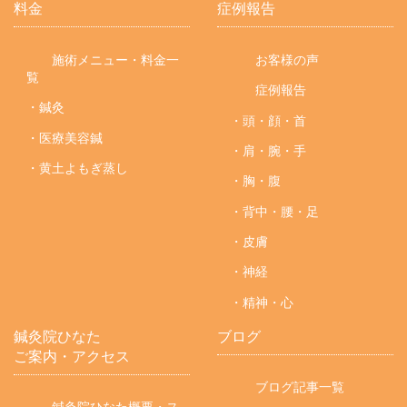
料金
症例報告
施術メニュー・料金一
お客様の声
覧
症例報告
・鍼灸
・頭・顔・首
・医療美容鍼
・肩・腕・手
・黄土よもぎ蒸し
・胸・腹
・背中・腰・足
・皮膚
・神経
・精神・心
鍼灸院ひなた
ブログ
ご案内・アクセス
ブログ記事一覧