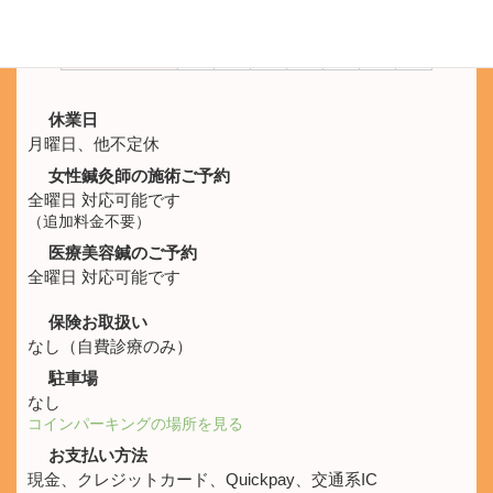
10:00 -
休
○
○
○
○
○
○
21:00
休業日
月曜日、他不定休
女性鍼灸師の施術ご予約
全曜日 対応可能です
（追加料金不要）
医療美容鍼のご予約
全曜日 対応可能です
保険お取扱い
なし（自費診療のみ）
駐車場
なし
コインパーキングの場所を見る
お支払い方法
現金、クレジットカード、Quickpay、交通系IC