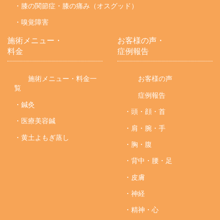
・膝の関節症・膝の痛み（オスグッド）
・嗅覚障害
施術メニュー・
お客様の声・
料金
症例報告
施術メニュー・料金一
お客様の声
覧
症例報告
・鍼灸
・頭・顔・首
・医療美容鍼
・肩・腕・手
・黄土よもぎ蒸し
・胸・腹
・背中・腰・足
・皮膚
・神経
・精神・心