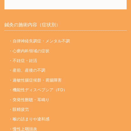
鍼灸の施術内容（症状別）
・自律神経失調症・メンタル不調
・心療内科領域の症状
・不妊症・妊活
・産前、産後の不調
・過敏性腸症候群・胃腸障害
・機能性ディスペプシア（FD）
・突発性難聴・耳鳴り
・眼精疲労
・喉の詰まりや違和感
・慢性上咽頭炎