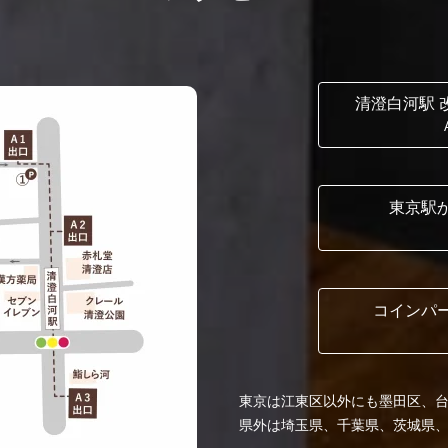
清澄白河駅 
東京駅
コインパ
東京は江東区以外にも墨田区、
県外は埼玉県、千葉県、茨城県