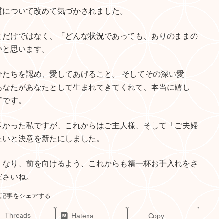
質について改めて気づかされました。
とだけではなく、「どんな状況であっても、ありのままの
かと思います。
たちを認め、愛してあげること。 そしてその深い愛
あなたがあなたとして生まれてきてくれて、本当に嬉し
ずです。
多かった私ですが、これからはご主人様、そして「ご夫婦
たいと決意を新たにしました。
くなり、前を向けるよう、これからも精一杯お手入れをさ
ださいね。
Threads
Hatena
Copy