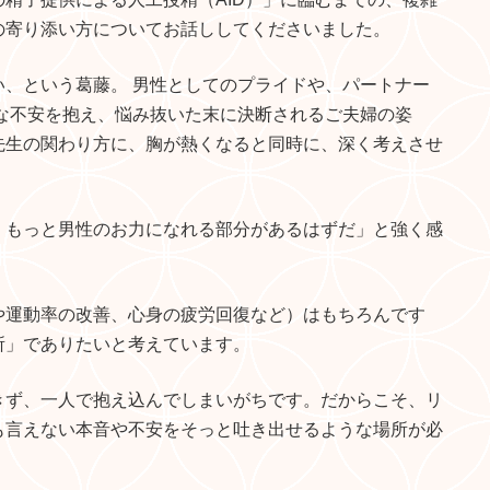
の寄り添い方についてお話ししてくださいました。
、という葛藤。 男性としてのプライドや、パートナー
な不安を抱え、悩み抜いた末に決断されるご夫婦の姿
先生の関わり方に、胸が熱くなると同時に、深く考えさせ
、もっと男性のお力になれる部分があるはずだ」と強く感
や運動率の改善、心身の疲労回復など）はもちろんです
所」でありたいと考えています。
きず、一人で抱え込んでしまいがちです。だからこそ、リ
も言えない本音や不安をそっと吐き出せるような場所が必