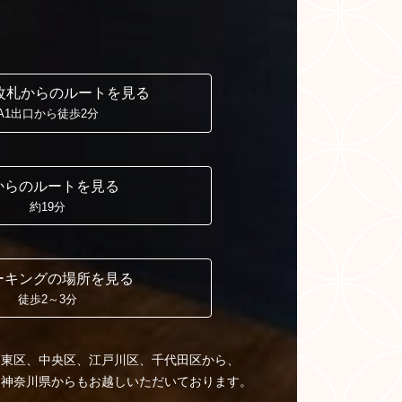
改札からの
ルートを見る
A1出口から徒歩2分
からの
ルートを見る
約19分
ーキングの
場所を見る
徒歩2～3分
台東区、中央区、江戸川区、千代田区から、
、神奈川県からもお越しいただいております。