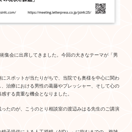
学術集会に出席してきました。今回の大きなテーマが「男
側にスポットが当たりがちで、当院でも奥様を中心に関わ
し、治療における男性の葛藤やプレッシャー、そして心の
痛感する貴重な機会となりました。
残ったのが、こうのとり相談室の渡辺みはる先生のご講演
精子提供による人工授精（AID）」に臨むまでの、複雑