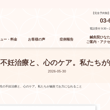
【完全予約制
03-
電話受付 9:30～21
鍼灸院ひな
ュー・料金
お客様の声
症例報告
ご案内・アク
の不妊治療と、心のケア。私たちが
2026-05-30
性の不妊治療と、心のケア。私たちが鍼灸でお力になれること