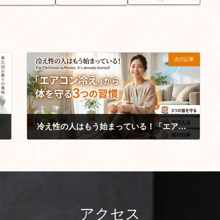
次の記事
冷え性の人はもう始まっている！「エアコン冷え」から体を守る3つの習慣
2026-05-30
アクセス