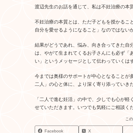
渡辺先生のお話を通じて、私は不妊治療の本
不妊治療の本質とは、ただ子どもを授かるこ
自分を愛せるようになること」なのではない
結果がどうであれ、悩み、向き合ってきた自分
は、やがて生まれてくるお子さんにも必ず「
い」というメッセージとして伝わっていくは
今までは奥様のサポートが中心となることが
二人」の心と体に、より深く寄り添っていき
「二人で進む妊活」の中で、少しでも心が軽
せていただきます。いつでも気軽にご相談く
Facebook
X