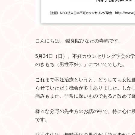
こんにちは。 鍼灸院ひなたの寺嶋です。
5月24日（日）、不妊カウンセリング学会の
のきもち（男性不妊）」についてでした。
これまで不妊治療というと、どうしても女性
らせていただく機会が多くありました。しか
痛みもまた、非常に深いものであると改めて
様々な分野の先生方のお話の中で、特に心に
です。
渡辺先生は、無精子症の男性が「第三者からの