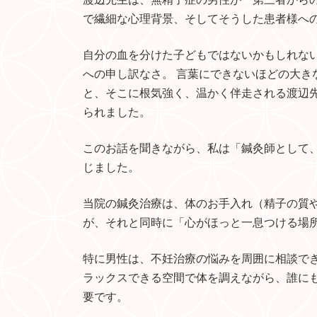
で繊細な心理背景、そしてそうした患者様へ
自分の血を分けた子どもではないかもしれない
への申し訳なさ。 言葉にできないほどの大き
と、そこに根気強く、温かく伴走される渡辺
られました。
このお話を聞きながら、私は「鍼灸師として
じました。
当院の鍼灸治療は、体のお手入れ（精子の質
が、それと同時に「心がほっと一息つける場
特に男性は、不妊治療の悩みを周囲に相談で
ラックスできる空間で体を調えながら、誰に
要です。