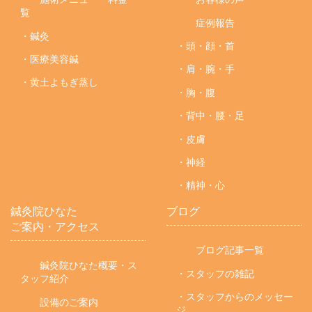
覧
症例報告
・鍼灸
・頭・顔・首
・医療美容鍼
・肩・腕・手
・黄土よもぎ蒸し
・胸・腹
・背中・腰・足
・皮膚
・神経
・精神・心
鍼灸院ひなた
ブログ
ご案内・アクセス
ブログ記事一覧
鍼灸院ひなた概要・ス
・スタッフの雑記
タッフ紹介
・スタッフからのメッセー
設備のご案内
ジ