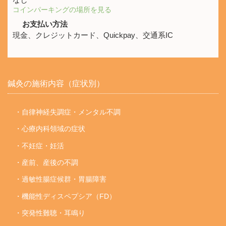
コインパーキングの場所を見る
お支払い方法
現金、クレジットカード、Quickpay、交通系IC
鍼灸の施術内容（症状別）
・自律神経失調症・メンタル不調
・心療内科領域の症状
・不妊症・妊活
・産前、産後の不調
・過敏性腸症候群・胃腸障害
・機能性ディスペプシア（FD）
・突発性難聴・耳鳴り