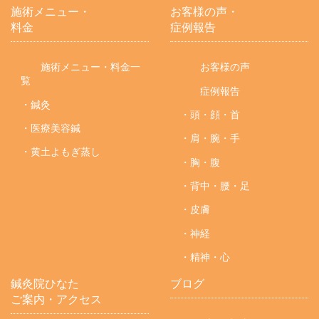
施術メニュー・
お客様の声・
料金
症例報告
施術メニュー・料金一
お客様の声
覧
症例報告
・鍼灸
・頭・顔・首
・医療美容鍼
・肩・腕・手
・黄土よもぎ蒸し
・胸・腹
・背中・腰・足
・皮膚
・神経
・精神・心
鍼灸院ひなた
ブログ
ご案内・アクセス