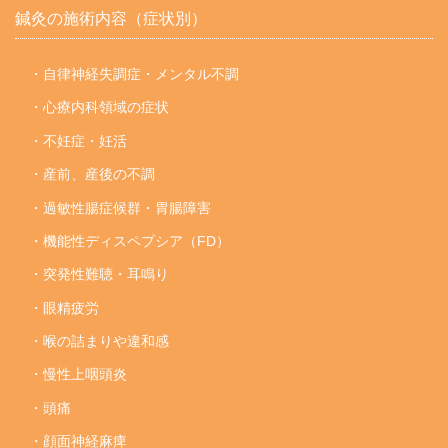
鍼灸の施術内容（症状別）
・自律神経失調症・メンタル不調
・心療内科領域の症状
・不妊症・妊活
・産前、産後の不調
・過敏性腸症候群・胃腸障害
・機能性ディスペプシア（FD）
・突発性難聴・耳鳴り
・眼精疲労
・喉の詰まりや違和感
・慢性上咽頭炎
・頭痛
・顔面神経麻痺