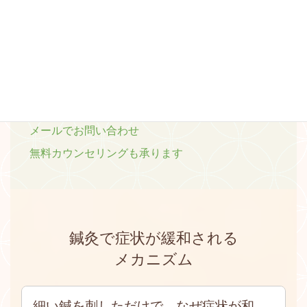
空き確認・Web予約
電話する
友だち追加
受付時間 9:30～21:00
LINEのメッセージでも
ご予約を承ります
メールでお問い合わせ
無料カウンセリングも承ります
鍼灸で症状が緩和される
メカニズム
細い鍼を刺しただけで、なぜ症状が和