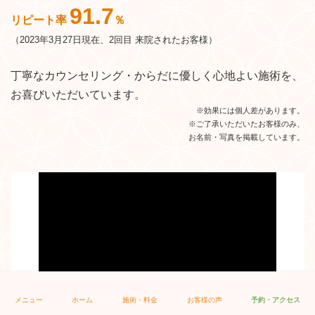
91.7
リピート率
％
（2023年3月27日現在、2回目 来院されたお客様）
丁寧なカウンセリング・からだに優しく心地よい施術を、
院長・山元大樹
お喜びいただいています。
※効果には個人差があります。
※ご了承いただいたお客様のみ、
お名前・写真を掲載しています。
メニュー
ホーム
施術・料金
お客様の声
予約・アクセス