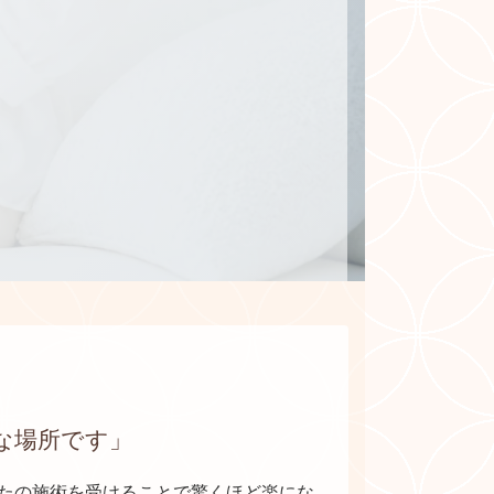
な場所です」
たの施術を受けることで驚くほど楽にな