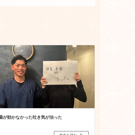
薬が効かなかった吐き気が治った