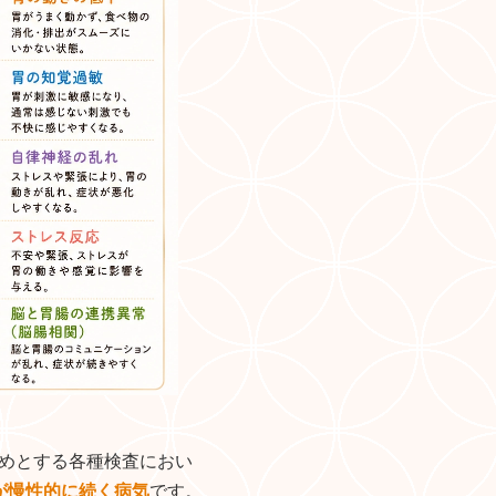
をはじめとする各種検査におい
が慢性的に続く病気
です。