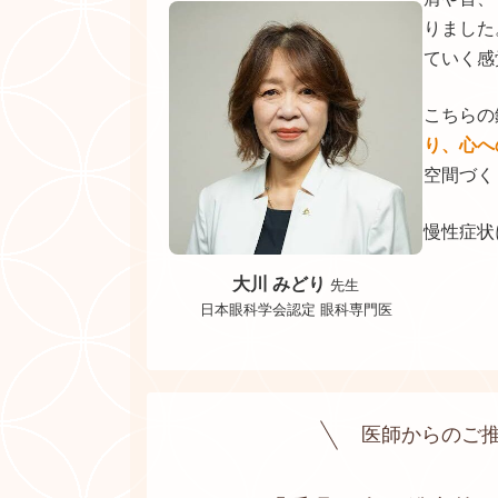
りました
ていく感
こちらの
り、心へ
空間づく
慢性症状
大川 みどり
先生
日本眼科学会認定
眼科専門医
医師からのご