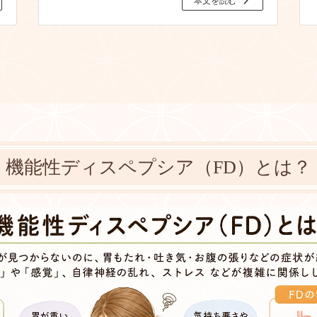
本文を読む
機能性ディスペプシア
（FD）とは？