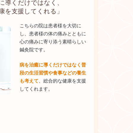
に導くだけではなく、
康を支援してくれる」
こちらの院は患者様を大切に
し、患者様の体の痛みとともに
心の痛みに寄り添う素晴らしい
鍼灸院です。
病を治癒に導くだけではなく普
段の生活習慣や食事などの養生
も考えて
、総合的な健康を支援
してくれます。