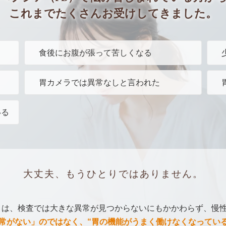
これまでたくさん
お受けしてきました。
食後にお腹が張って苦しくなる
胃カメラでは異常なしと言われた
いる
大丈夫、
もうひとりではありません。
）は、検査では大きな異常が見つからないにもかかわらず、慢
常がない」のではなく、“胃の機能がうまく働けなくなっている