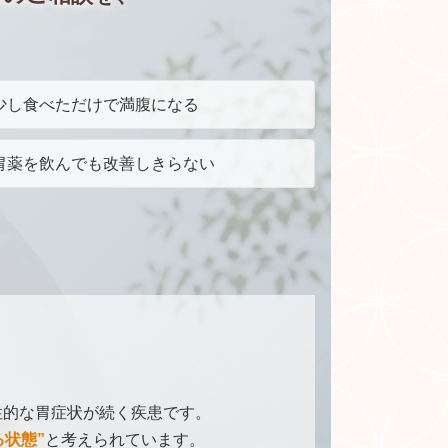
少し食べただけで満腹になる
胃薬を飲んでも改善しきらない
性的な胃症状が続く疾患です。
状態”
と考えられています。