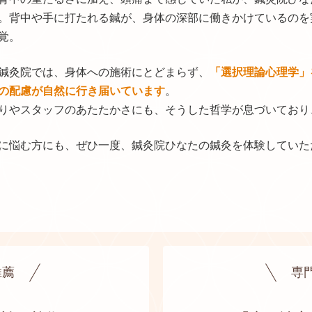
。
背中や手に打たれる鍼が、身体の深部に働きかけているのを
覚。
鍼灸院では、身体への施術にとどまらず、
「選択理論心理学」
の配慮が自然に行き届いています
。
りやスタッフのあたたかさにも、そうした哲学が息づいており
に悩む方にも、ぜひ一度、鍼灸院ひなたの鍼灸を体験していた
推薦
専