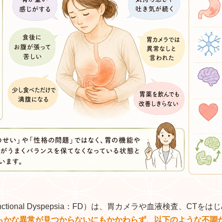
tional Dyspepsia：FD）は、胃カメラや血液検査、CT
らかな異常が見つからないにもかかわらず、以下のような不調