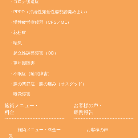
・コロナ後遺症
・PPPD（持続性知覚性姿勢誘発めまい）
・慢性疲労症候群（CFS／ME）
・花粉症
・喘息
・起立性調整障害（OD）
・更年期障害
・不眠症（睡眠障害）
・膝の関節症・膝の痛み（オスグッド）
・嗅覚障害
施術メニュー・
お客様の声・
料金
症例報告
施術メニュー・料金一
お客様の声
覧