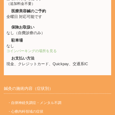
（追加料金不要）
医療美容鍼のご予約
全曜日 対応可能です
保険お取扱い
なし（自費診療のみ）
駐車場
なし
コインパーキングの場所を見る
お支払い方法
現金、クレジットカード、Quickpay、交通系IC
鍼灸の施術内容（症状別）
・自律神経失調症・メンタル不調
・心療内科領域の症状