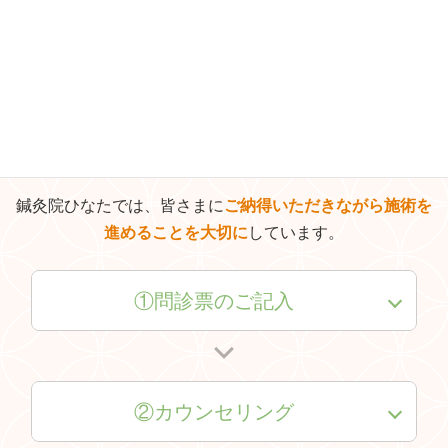
た」とお言葉をいただきます。
皆様も今以上に健康を手に入れることが必ずできます。
私たちが全力でサポートいたします。
施術の流れ
鍼灸院ひなたでは、皆さまに
ご納得いただきながら施術を
進めることを大切に
しています。
①問診票のご記入
②カウンセリング