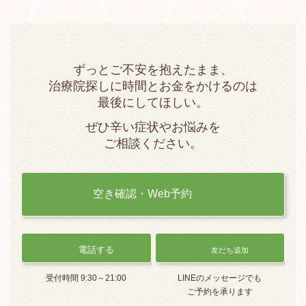
ずっとご不安を抱えたまま、
治療院探しに時間とお金をかけるのは
最後にしてほしい。
ぜひ辛い症状やお悩みを
ご相談ください。
空き確認・Web予約
電話する
友だち追加
受付時間 9:30～21:00
LINEのメッセージでも
ご予約を承ります