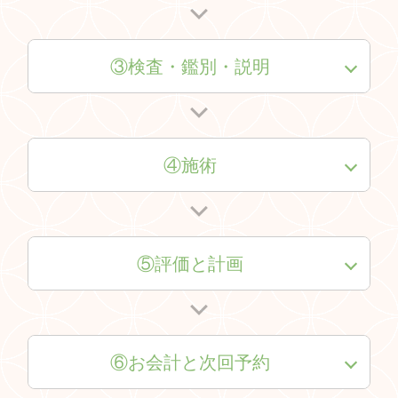
③検査・鑑別・説明
④施術
⑤評価と計画
⑥お会計と次回予約