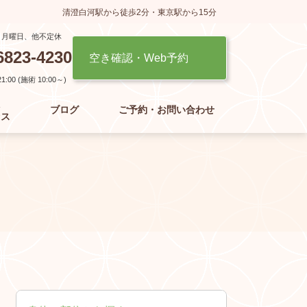
清澄白河駅から徒歩2分・東京駅から15分
】月曜日、他不定休
6823-4230
空き確認・Web予約
:00 (施術 10:00～)
た
ブログ
ご予約・お問い合わせ
セス