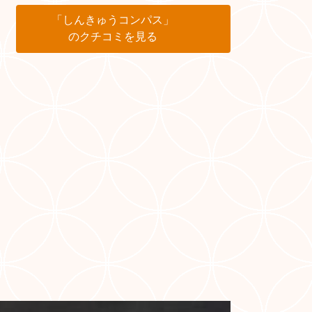
「しんきゅうコンパス」
のクチコミを見る