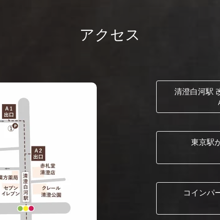
アクセス
清澄白河駅 
東京駅
コインパ