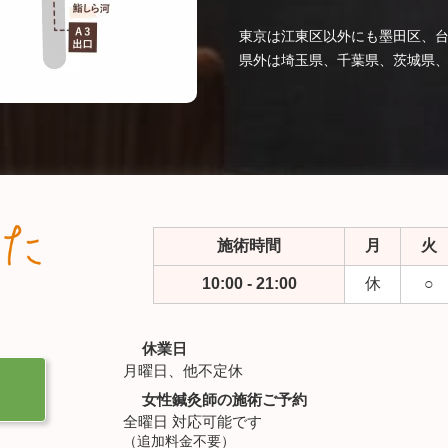
東京は江東区以外にも墨田区、
県外は埼玉県、千葉県、茨城県
施術時間
月
火
10:00 - 21:00
休
○
休業日
月曜日、他不定休
女性鍼灸師の施術ご予約
全曜日 対応可能です
（追加料金不要）