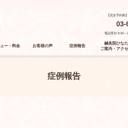
【完全予約制
03-
電話受付 9:30～21
鍼灸院ひな
ュー・料金
お客様の声
症例報告
ご案内・アク
症例報告