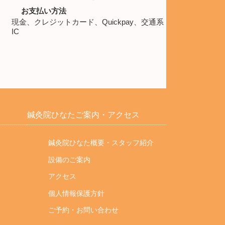
お支払い方法
現金、クレジットカード、Quickpay、交通系
IC
鍼灸院ひなた
ご案内・アクセス
鍼灸院ひなた概要・スタッフ紹介
設備のご案内
アクセス
個人情報保護方針
ご予約・お問い合わせ