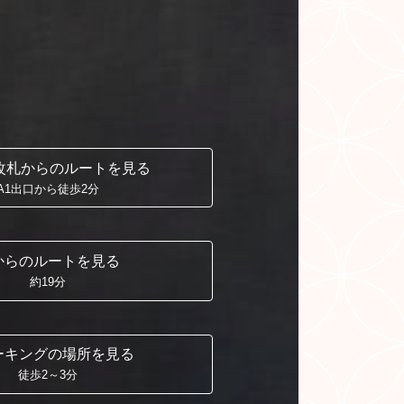
改札からの
ルートを見る
A1出口から徒歩2分
からの
ルートを見る
約19分
ーキングの
場所を見る
徒歩2～3分