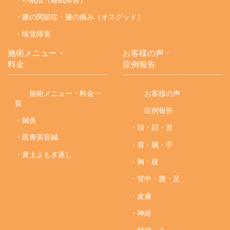
・膝の関節症・膝の痛み（オスグッド）
・嗅覚障害
施術メニュー・
お客様の声・
料金
症例報告
施術メニュー・料金一
お客様の声
覧
症例報告
・鍼灸
・頭・顔・首
・医療美容鍼
・肩・腕・手
・黄土よもぎ蒸し
・胸・腹
・背中・腰・足
・皮膚
・神経