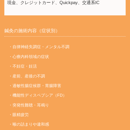
現金、クレジットカード、Quickpay、交通系IC
鍼灸の施術内容（症状別）
・自律神経失調症・メンタル不調
・心療内科領域の症状
・不妊症・妊活
・産前、産後の不調
・過敏性腸症候群・胃腸障害
・機能性ディスペプシア（FD）
・突発性難聴・耳鳴り
・眼精疲労
・喉の詰まりや違和感