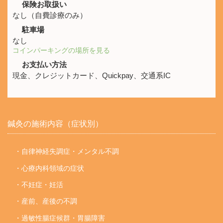
保険お取扱い
なし（自費診療のみ）
駐車場
なし
コインパーキングの場所を見る
お支払い方法
現金、クレジットカード、Quickpay、交通系IC
鍼灸の施術内容（症状別）
・自律神経失調症・メンタル不調
・心療内科領域の症状
・不妊症・妊活
・産前、産後の不調
・過敏性腸症候群・胃腸障害