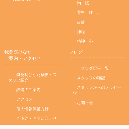
・胸・腹
・背中・腰・足
・皮膚
・神経
・精神・心
鍼灸院ひなた
ブログ
ご案内・アクセス
ブログ記事一覧
鍼灸院ひなた概要・ス
・スタッフの雑記
タッフ紹介
・スタッフからのメッセー
設備のご案内
ジ
アクセス
・お知らせ
個人情報保護方針
ご予約・お問い合わせ