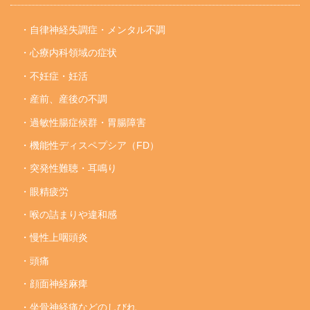
・自律神経失調症・メンタル不調
・心療内科領域の症状
・不妊症・妊活
・産前、産後の不調
・過敏性腸症候群・胃腸障害
・機能性ディスペプシア（FD）
・突発性難聴・耳鳴り
・眼精疲労
・喉の詰まりや違和感
・慢性上咽頭炎
・頭痛
・顔面神経麻痺
・坐骨神経痛などのしびれ