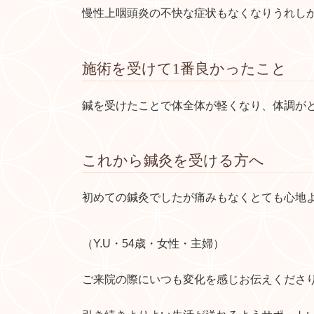
慢性上咽頭炎の不快な症状もなくなりうれし
施術を受けて1番良かったこと
鍼を受けたことで体全体が軽くなり、体調が
これから鍼灸を受ける方へ
初めての鍼灸でしたが痛みもなくとても心地
（Y.U・54歳・女性・主婦）
ご来院の際にいつも変化を感じお伝えくださ