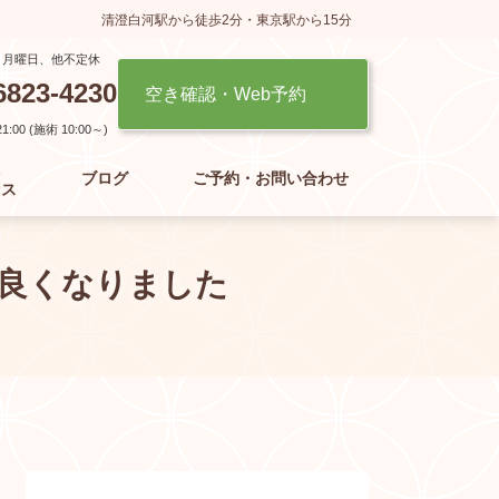
清澄白河駅から徒歩2分・東京駅から15分
】月曜日、他不定休
6823-4230
空き確認・Web予約
:00 (施術 10:00～)
た
ブログ
ご予約・お問い合わせ
セス
良くなりました