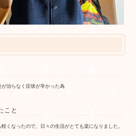
炎が治らなく症状が辛かった為
たこと
も軽くなったので、日々の生活がとても楽になりました。