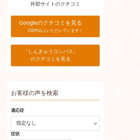
外部サイトのクチコミ
Googleのクチコミを見る
250件以上いただいています！
「しんきゅうコンパス」
のクチコミを見る
お客様の声を検索
適応症
症状