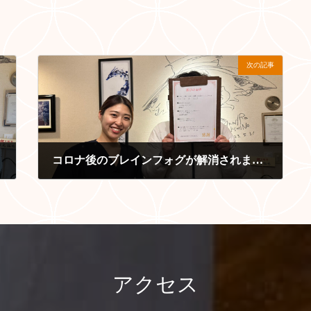
次の記事
コロナ後のブレインフォグが解消されました
2026-03-19
アクセス