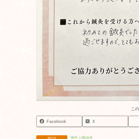
Facebook
X
慢性上咽頭炎
適応症