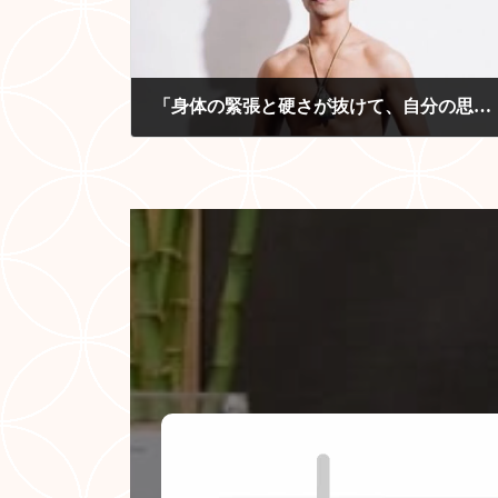
「身体の緊張と硬さが抜けて、自分の思う動きができる」
2023-06-03