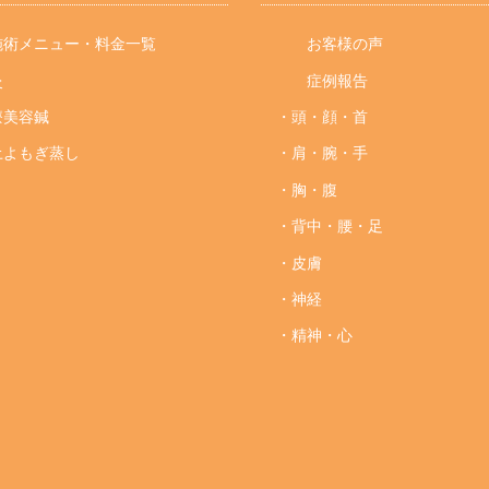
術メニュー・料金一覧
お客様の声
灸
症例報告
療美容鍼
・頭・顔・首
土よもぎ蒸し
・肩・腕・手
・胸・腹
・背中・腰・足
・皮膚
・神経
・精神・心