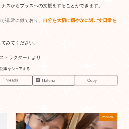
イナスからプラスへの支援をすることができます。
方が非常に似ており、
自分を大切に穏やかに過ごす日常を
してみてください。
ヨガインストラクター）より
Threads
Hatena
Copy
次の記事