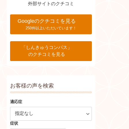
外部サイトのクチコミ
Googleのクチコミを見る
250件以上いただいています！
「しんきゅうコンパス」
のクチコミを見る
お客様の声を検索
適応症
症状