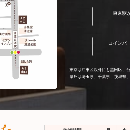
東京駅
コインパ
東京は江東区以外にも墨田区、
県外は埼玉県、千葉県、茨城県