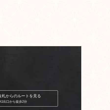
改札からの
ルートを見る
A1出口から徒歩2分