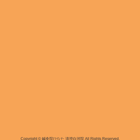
Copyright © 鍼灸院ひなた 清澄白河院 All Rights Reserved.