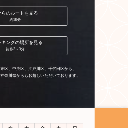
からの
ルートを見る
約19分
ーキングの
場所を見る
徒歩2～3分
台東区、中央区、江戸川区、千代田区から、
、神奈川県からもお越しいただいております。