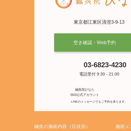
東京都江東区清澄3-9-13
空き確認・Web予約
03-6823-4230
電話受付 9:30 - 21:00
鍼灸院ひなた
SNS公式アカウント
LINEのメッセージでもご予約を承ります。
鍼灸の施術内容（症状別）
施術メ