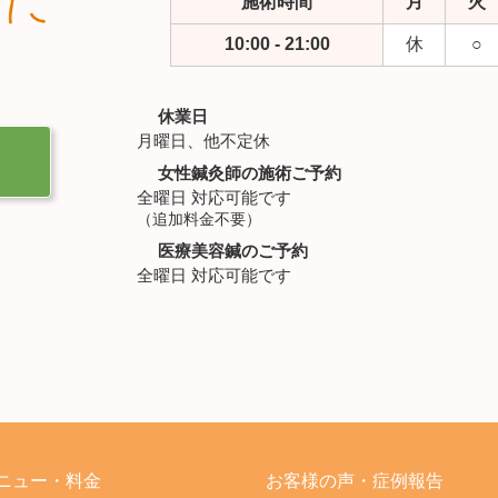
施術時間
月
火
10:00 - 21:00
休
○
休業日
月曜日、他不定休
女性鍼灸師の施術ご予約
全曜日 対応可能です
（追加料金不要）
医療美容鍼のご予約
全曜日 対応可能です
ニュー・
料金
お客様の声・
症例報告