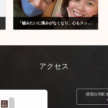
「嘘みたいに痛みがなくなり、心もスッキリ」
2023-06-03
アクセス
清澄白河駅 