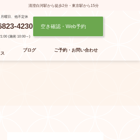
清澄白河駅から徒歩2分・東京駅から15分
】月曜日、他不定休
6823-4230
空き確認・Web予約
:00 (施術 10:00～)
た
ブログ
ご予約・お問い合わせ
セス
」