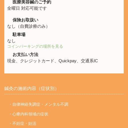
医療美容鍼のご予約
全曜日 対応可能です
保険お取扱い
なし（自費診療のみ）
駐車場
なし
コインパーキングの場所を見る
お支払い方法
現金、クレジットカード、Quickpay、交通系IC
鍼灸の施術内容（症状別）
・自律神経失調症・メンタル不調
・心療内科領域の症状
・不妊症・妊活