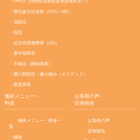
・PPPD（持続性知覚性姿勢誘発めまい）
・慢性疲労症候群（CFS／ME）
・花粉症
・喘息
・起立性調整障害（OD）
・更年期障害
・不眠症（睡眠障害）
・膝の関節症・膝の痛み（オスグッド）
・嗅覚障害
施術メニュー・
お客様の声・
料金
症例報告
施術メニュー・料金一
お客様の声
覧
症例報告
・鍼灸