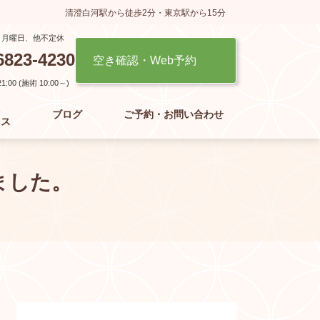
清澄白河駅から徒歩2分・東京駅から15分
】月曜日、他不定休
6823-4230
空き確認・Web予約
:00 (施術 10:00～)
た
ブログ
ご予約・お問い合わせ
セス
ました。