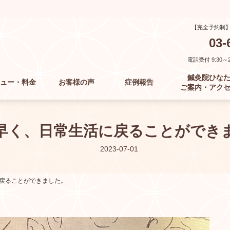
【完全予約制
03-
電話受付 9:30～21
鍼灸院ひな
ュー・料金
お客様の声
症例報告
ご案内・アク
早く、日常生活に戻ることができ
2023-07-01
戻ることができました。