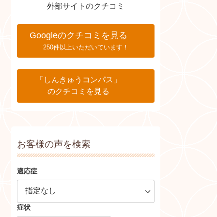
外部サイトのクチコミ
Googleのクチコミを見る
250件以上いただいています！
「しんきゅうコンパス」
のクチコミを見る
お客様の声を検索
適応症
症状