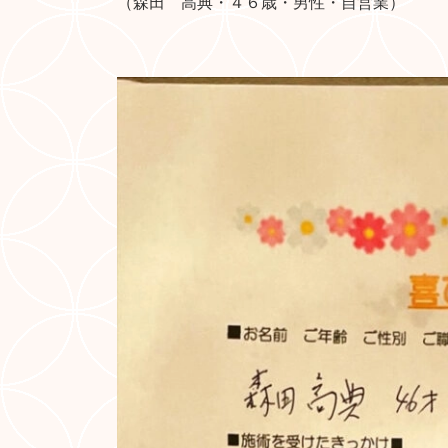
（森田 高典・４６歳・男性・自営業）