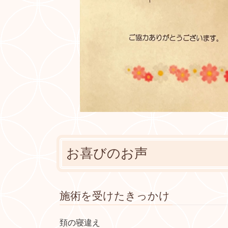
お喜びのお声
施術を受けたきっかけ
頚の寝違え