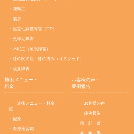
・花粉症
・喘息
・起立性調整障害（OD）
・更年期障害
・不眠症（睡眠障害）
・膝の関節症・膝の痛み（オスグッド）
・嗅覚障害
施術メニュー・
お客様の声・
料金
症例報告
施術メニュー・料金一
お客様の声
覧
症例報告
・鍼灸
・頭・顔・首
・医療美容鍼
・肩・腕・手