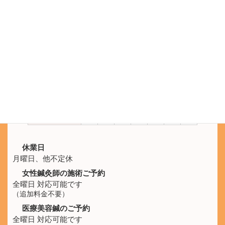
電話受付 9:30 - 21:00
鍼灸院ひなた
SNS公式アカウント
LINEのメッセージでもご予約を承ります。
施術時間
月
火
水
木
金
土
日
10:00 -
休
○
○
○
○
○
○
21:00
休業日
月曜日、他不定休
女性鍼灸師の施術ご予約
全曜日 対応可能です
（追加料金不要）
医療美容鍼のご予約
全曜日 対応可能です