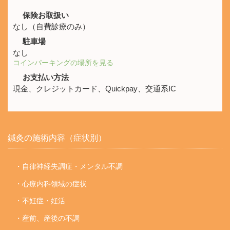
保険お取扱い
なし（自費診療のみ）
駐車場
なし
コインパーキングの場所を見る
お支払い方法
現金、クレジットカード、Quickpay、交通系IC
鍼灸の施術内容（症状別）
・自律神経失調症・メンタル不調
・心療内科領域の症状
・不妊症・妊活
・産前、産後の不調