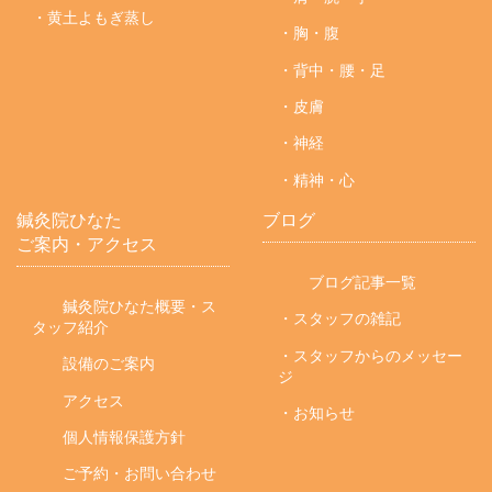
・黄土よもぎ蒸し
・胸・腹
・背中・腰・足
・皮膚
・神経
・精神・心
鍼灸院ひなた
ブログ
ご案内・アクセス
ブログ記事一覧
鍼灸院ひなた概要・ス
・スタッフの雑記
タッフ紹介
・スタッフからのメッセー
設備のご案内
ジ
アクセス
・お知らせ
個人情報保護方針
ご予約・お問い合わせ