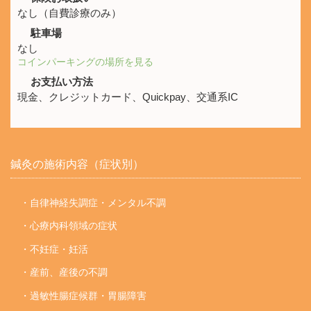
なし（自費診療のみ）
駐車場
なし
コインパーキングの場所を見る
お支払い方法
現金、クレジットカード、Quickpay、交通系IC
鍼灸の施術内容（症状別）
・自律神経失調症・メンタル不調
・心療内科領域の症状
・不妊症・妊活
・産前、産後の不調
・過敏性腸症候群・胃腸障害