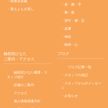
・医療美容鍼
・肩・腕・手
・黄土よもぎ蒸し
・胸・腹
・背中・腰・足
・皮膚
・神経
・精神・心
鍼灸院ひなた
ブログ
ご案内・アクセス
ブログ記事一覧
鍼灸院ひなた概要・ス
・スタッフの雑記
タッフ紹介
・スタッフからのメッセー
設備のご案内
ジ
アクセス
・お知らせ
個人情報保護方針