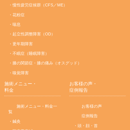
・慢性疲労症候群（CFS／ME）
・花粉症
・喘息
・起立性調整障害（OD）
・更年期障害
・不眠症（睡眠障害）
・膝の関節症・膝の痛み（オスグッド）
・嗅覚障害
施術メニュー・
お客様の声・
料金
症例報告
施術メニュー・料金一
お客様の声
覧
症例報告
・鍼灸
・頭・顔・首