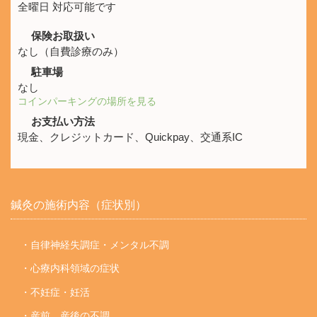
全曜日 対応可能です
保険お取扱い
なし（自費診療のみ）
駐車場
なし
コインパーキングの場所を見る
お支払い方法
現金、クレジットカード、Quickpay、交通系IC
鍼灸の施術内容（症状別）
・自律神経失調症・メンタル不調
・心療内科領域の症状
・不妊症・妊活
・産前、産後の不調