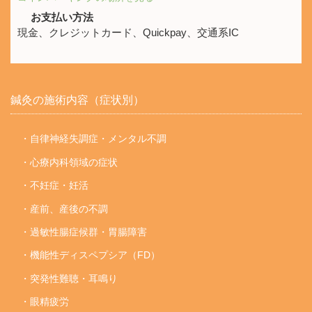
お支払い方法
現金、クレジットカード、Quickpay、交通系IC
鍼灸の施術内容（症状別）
・自律神経失調症・メンタル不調
・心療内科領域の症状
・不妊症・妊活
・産前、産後の不調
・過敏性腸症候群・胃腸障害
・機能性ディスペプシア（FD）
・突発性難聴・耳鳴り
・眼精疲労