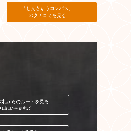
「しんきゅうコンパス」
のクチコミを見る
改札からの
ルートを見る
A1出口から徒歩2分