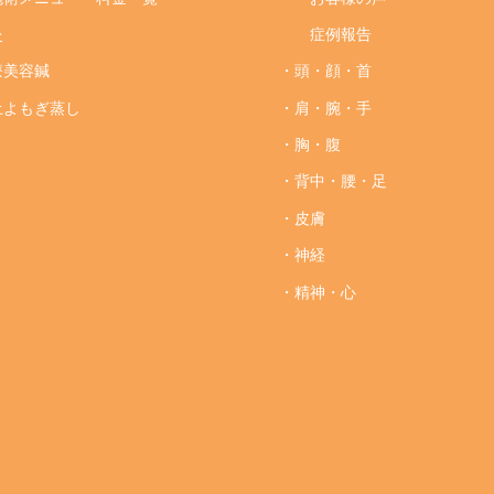
灸
症例報告
療美容鍼
・頭・顔・首
土よもぎ蒸し
・肩・腕・手
・胸・腹
・背中・腰・足
・皮膚
・神経
・精神・心