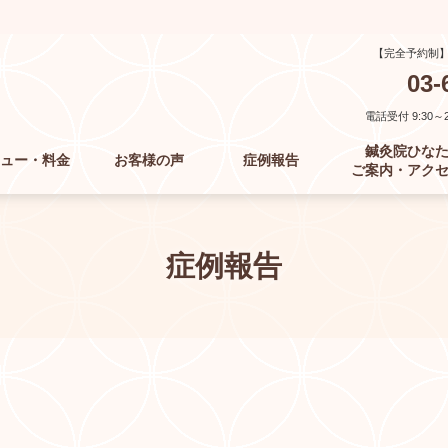
【完全予約制
03-
電話受付 9:30～21
鍼灸院ひな
ュー・料金
お客様の声
症例報告
ご案内・アク
症例報告