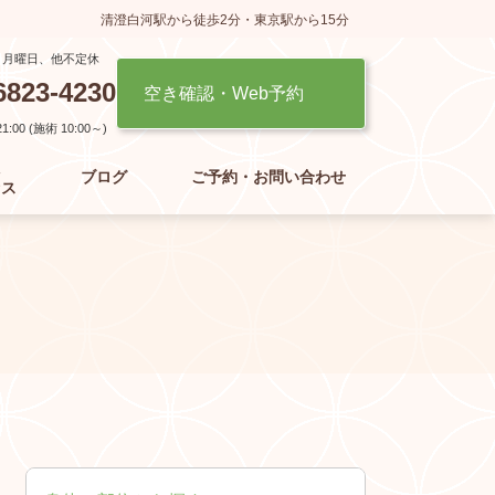
清澄白河駅から徒歩2分・東京駅から15分
】月曜日、他不定休
6823-4230
空き確認・Web予約
:00 (施術 10:00～)
た
ブログ
ご予約・お問い合わせ
セス