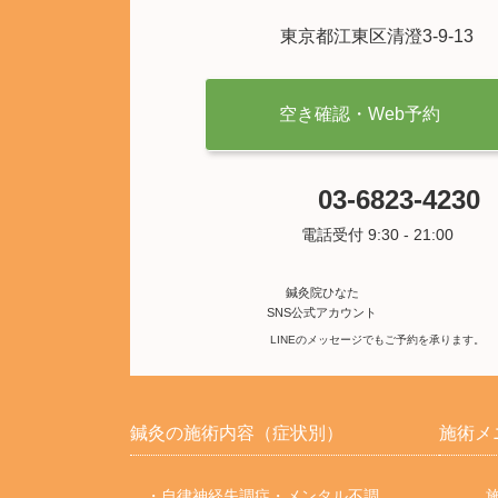
東京都江東区清澄3-9-13
空き確認・Web予約
03-6823-4230
電話受付 9:30 - 21:00
鍼灸院ひなた
SNS公式アカウント
LINEのメッセージでもご予約を承ります。
鍼灸の施術内容（症状別）
施術メ
・自律神経失調症・メンタル不調
施