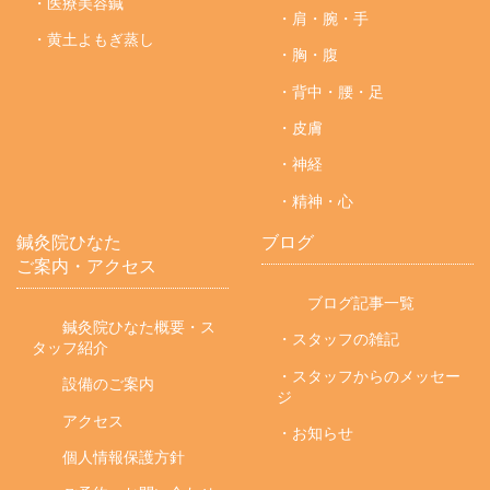
・医療美容鍼
・肩・腕・手
・黄土よもぎ蒸し
・胸・腹
・背中・腰・足
・皮膚
・神経
・精神・心
鍼灸院ひなた
ブログ
ご案内・アクセス
ブログ記事一覧
鍼灸院ひなた概要・ス
・スタッフの雑記
タッフ紹介
・スタッフからのメッセー
設備のご案内
ジ
アクセス
・お知らせ
個人情報保護方針