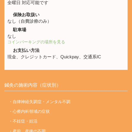
全曜日 対応可能です
保険お取扱い
なし（自費診療のみ）
駐車場
なし
コインパーキングの場所を見る
お支払い方法
現金、クレジットカード、Quickpay、交通系IC
鍼灸の施術内容（症状別）
・自律神経失調症・メンタル不調
・心療内科領域の症状
・不妊症・妊活
・産前、産後の不調