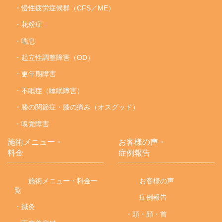
・慢性疲労症候群（CFS／ME）
・花粉症
・喘息
・起立性調整障害（OD）
・更年期障害
・不眠症（睡眠障害）
・膝の関節症・膝の痛み（オスグッド）
・嗅覚障害
施術メニュー・
お客様の声・
料金
症例報告
施術メニュー・料金一
お客様の声
覧
症例報告
・鍼灸
・頭・顔・首