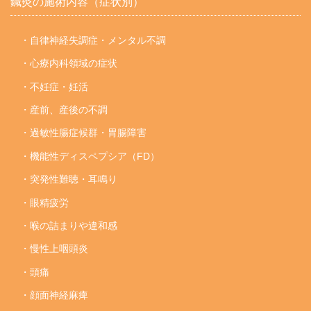
鍼灸の施術内容（症状別）
・自律神経失調症・メンタル不調
・心療内科領域の症状
・不妊症・妊活
・産前、産後の不調
・過敏性腸症候群・胃腸障害
・機能性ディスペプシア（FD）
・突発性難聴・耳鳴り
・眼精疲労
・喉の詰まりや違和感
・慢性上咽頭炎
・頭痛
・顔面神経麻痺