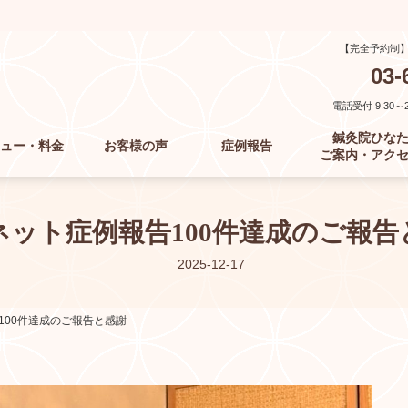
【完全予約制
03-
電話受付 9:30～21
鍼灸院ひな
ュー・料金
お客様の声
症例報告
ご案内・アク
ネット症例報告100件達成のご報告
2025-12-17
100件達成のご報告と感謝