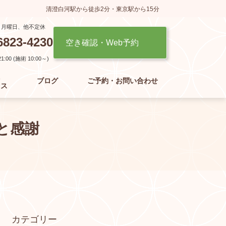
清澄白河駅から徒歩2分・東京駅から15分
】月曜日、他不定休
6823-4230
空き確認・Web予約
:00 (施術 10:00～)
た
ブログ
ご予約・お問い合わせ
セス
と感謝
カテゴリー