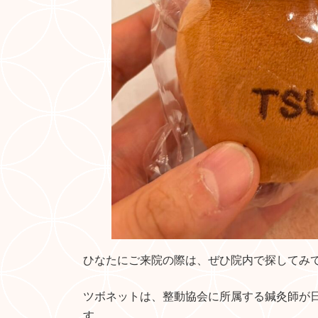
ひなたにご来院の際は、ぜひ院内で探してみ
ツボネットは、整動協会に所属する鍼灸師が
す。