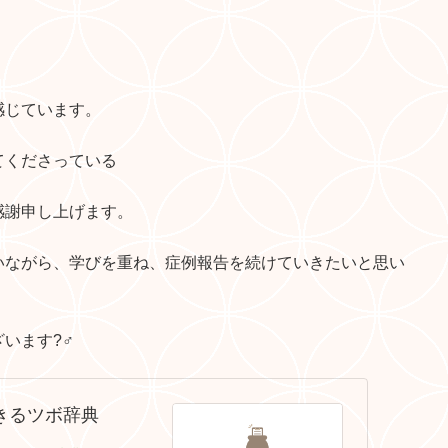
感じています。
てくださっている
感謝申し上げます。
いながら、学びを重ね、症例報告を続けていきたいと思い
ます?‍♂️
きるツボ辞典