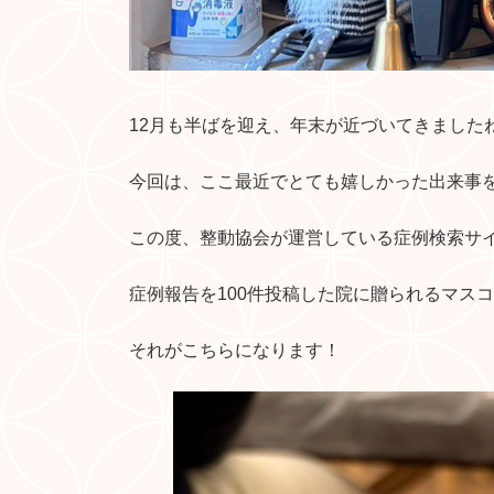
12月も半ばを迎え、年末が近づいてきました
今回は、ここ最近でとても嬉しかった出来事
この度、整動協会が運営している症例検索サ
症例報告を100件投稿した院に贈られるマス
それがこちらになります！