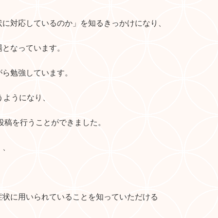
状に対応しているのか」を知るきっかけになり、
場となっています。
がら勉強しています。
うようになり、
の投稿を行うことができました。
く、
症状に用いられていることを知っていただける