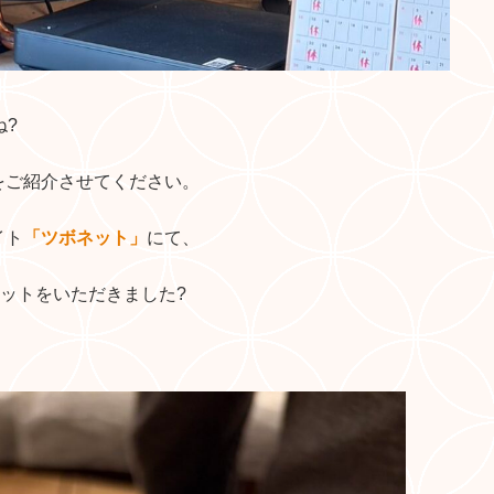
ね?
をご紹介させてください。
イト
「ツボネット」
にて、
コットをいただきました?