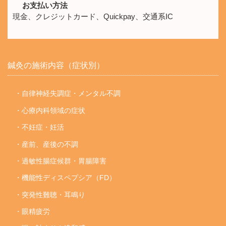
お支払い方法
現金、クレジットカード、Quickpay、交通系IC
鍼灸の施術内容（症状別）
・自律神経失調症・メンタル不調
・心療内科領域の症状
・不妊症・妊活
・産前、産後の不調
・過敏性腸症候群・胃腸障害
・機能性ディスペプシア（FD）
・突発性難聴・耳鳴り
・眼精疲労