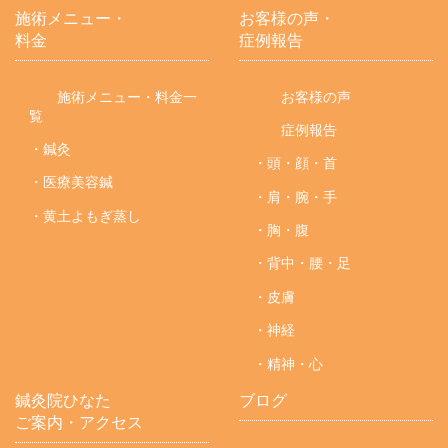
施術メニュー・
お客様の声・
料金
症例報告
施術メニュー・料金一
お客様の声
覧
症例報告
・鍼灸
・頭・顔・首
・医療美容鍼
・肩・腕・手
・黄土よもぎ蒸し
・胸・腹
・背中・腰・足
・皮膚
・神経
・精神・心
鍼灸院ひなた
ブログ
ご案内・アクセス