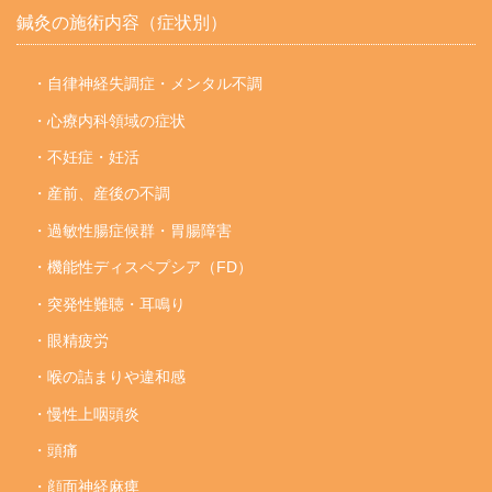
鍼灸の施術内容（症状別）
・自律神経失調症・メンタル不調
・心療内科領域の症状
・不妊症・妊活
・産前、産後の不調
・過敏性腸症候群・胃腸障害
・機能性ディスペプシア（FD）
・突発性難聴・耳鳴り
・眼精疲労
・喉の詰まりや違和感
・慢性上咽頭炎
・頭痛
・顔面神経麻痺