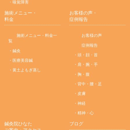
・嗅覚障害
施術メニュー・
お客様の声・
料金
症例報告
施術メニュー・料金一
お客様の声
覧
症例報告
・鍼灸
・頭・顔・首
・医療美容鍼
・肩・腕・手
・黄土よもぎ蒸し
・胸・腹
・背中・腰・足
・皮膚
・神経
・精神・心
鍼灸院ひなた
ブログ