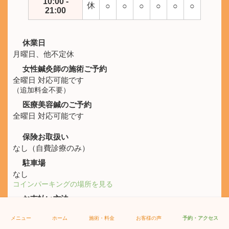
10:00 -
休
○
○
○
○
○
○
21:00
休業日
月曜日、他不定休
女性鍼灸師の施術ご予約
全曜日 対応可能です
（追加料金不要）
医療美容鍼のご予約
全曜日 対応可能です
保険お取扱い
なし（自費診療のみ）
駐車場
なし
コインパーキングの場所を見る
お支払い方法
現金、クレジットカード、Quickpay、交通系IC
メニュー
ホーム
施術・料金
お客様の声
予約・アクセス