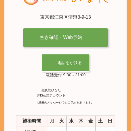
東京都江東区清澄3-9-13
空き確認・Web予約
電話をかける
電話受付 9:30 - 21:00
鍼灸院ひなた
SNS公式アカウント
LINEのメッセージでもご予約を承ります。
施術時間
月
火
水
木
金
土
日