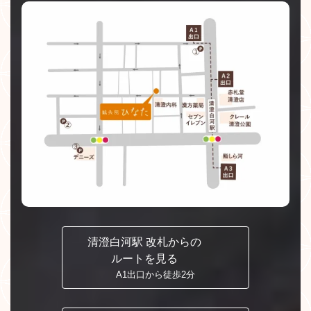
清澄白河駅 改札からの
ルートを見る
A1出口から徒歩2分