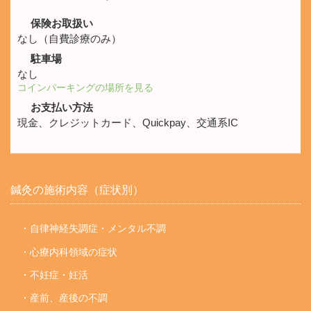
保険お取扱い
なし（自費診療のみ）
駐車場
なし
コインパーキングの場所を見る
お支払い方法
現金、クレジットカード、Quickpay、交通系IC
鍼灸の施術内容（症状別）
・自律神経失調症・メンタル不調
・心療内科領域の症状
・不妊症・妊活
・産前、産後の不調