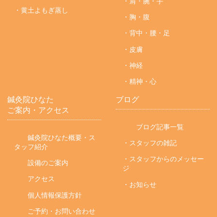
・肩・腕・手
・黄土よもぎ蒸し
・胸・腹
・背中・腰・足
・皮膚
・神経
・精神・心
鍼灸院ひなた
ブログ
ご案内・アクセス
ブログ記事一覧
鍼灸院ひなた概要・ス
・スタッフの雑記
タッフ紹介
・スタッフからのメッセー
設備のご案内
ジ
アクセス
・お知らせ
個人情報保護方針
ご予約・お問い合わせ