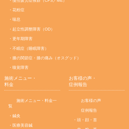
・慢性疲労症候群（CFS／ME）
・花粉症
・喘息
・起立性調整障害（OD）
・更年期障害
・不眠症（睡眠障害）
・膝の関節症・膝の痛み（オスグッド）
・嗅覚障害
施術メニュー・
お客様の声・
料金
症例報告
施術メニュー・料金一
お客様の声
覧
症例報告
・鍼灸
・頭・顔・首
・医療美容鍼