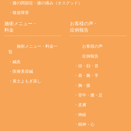
・膝の関節症・膝の痛み（オスグッド）
・嗅覚障害
施術メニュー・
お客様の声・
料金
症例報告
施術メニュー・料金一
お客様の声
覧
症例報告
・鍼灸
・頭・顔・首
・医療美容鍼
・肩・腕・手
・黄土よもぎ蒸し
・胸・腹
・背中・腰・足
・皮膚
・神経
・精神・心