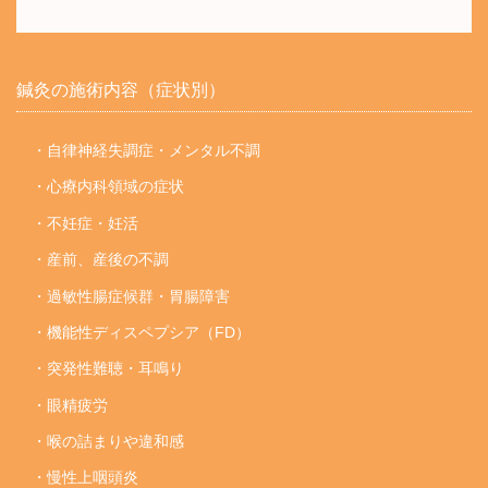
鍼灸の施術内容（症状別）
・自律神経失調症・メンタル不調
・心療内科領域の症状
・不妊症・妊活
・産前、産後の不調
・過敏性腸症候群・胃腸障害
・機能性ディスペプシア（FD）
・突発性難聴・耳鳴り
・眼精疲労
・喉の詰まりや違和感
・慢性上咽頭炎