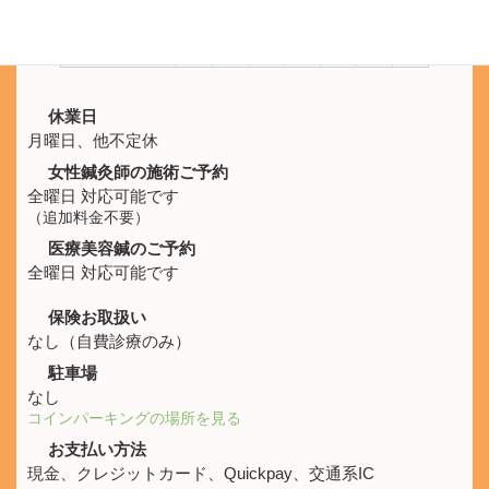
10:00 -
休
○
○
○
○
○
○
21:00
休業日
月曜日、他不定休
女性鍼灸師の施術ご予約
全曜日 対応可能です
（追加料金不要）
医療美容鍼のご予約
全曜日 対応可能です
保険お取扱い
なし（自費診療のみ）
駐車場
なし
コインパーキングの場所を見る
お支払い方法
現金、クレジットカード、Quickpay、交通系IC