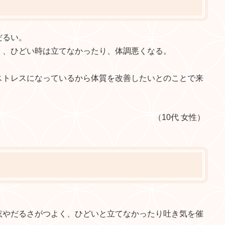
だるい。
く、ひどい時は立てなかったり、体調悪くなる。
。
ストレスになっているから体質を改善したいとのことで来
（10代 女性）
眩やだるさがつよく、ひどいと立てなかったり吐き気を催