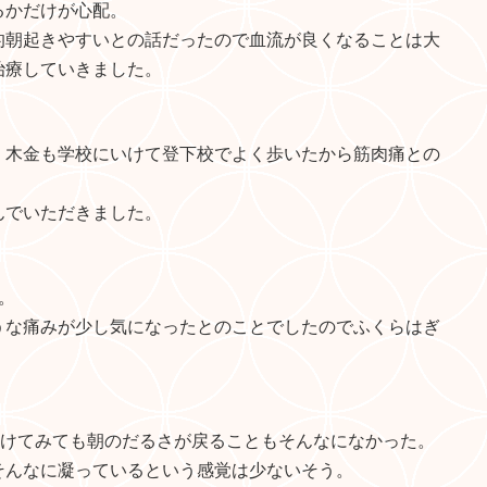
るかだけが心配。
的朝起きやすいとの話だったので血流が良くなることは大
治療していきました。
。木金も学校にいけて登下校でよく歩いたから筋肉痛との
んでいただきました。
。
うな痛みが少し気になったとのことでしたのでふくらはぎ
開けてみても朝のだるさが戻ることもそんなになかった。
そんなに凝っているという感覚は少ないそう。