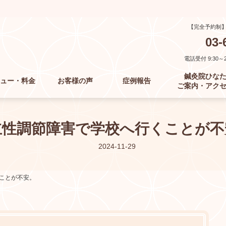
【完全予約制
03-
電話受付 9:30～21
鍼灸院ひな
ュー・料金
お客様の声
症例報告
ご案内・アク
立性調節障害で学校へ行くことが不
2024-11-29
ことが不安。