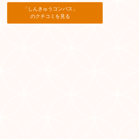
「しんきゅうコンパス」
のクチコミを見る