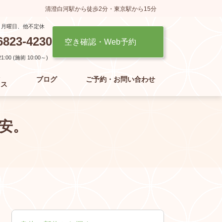
清澄白河駅から徒歩2分・東京駅から15分
】月曜日、他不定休
6823-4230
空き確認・Web予約
:00 (施術 10:00～)
た
ブログ
ご予約・お問い合わせ
セス
安。