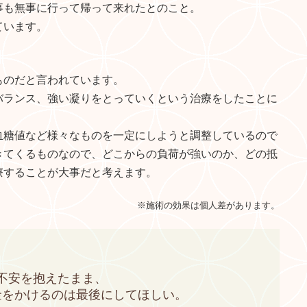
事も無事に行って帰って来れたとのこと。
ています。
ものだと言われています。
バランス、強い凝りをとっていくという治療をしたことに
。
血糖値など様々なものを一定にしようと調整しているので
きてくるものなので、どこからの負荷が強いのか、どの抵
療することが大事だと考えます。
※施術の効果は個人差があります。
不安を抱えたまま、
金をかけるのは
最後にしてほしい。