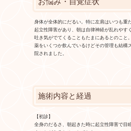
お悩み・自覚症状
身体が全体的にだるい。特に左肩はいつも重
起立性障害があり、朝は自律神経が乱れやす
吐き気がでてくることもたまにあるとのこと
薬をいくつか飲んでいるけどその管理も結構
院されました。
施術内容と経過
【初診】
全身のだるさ、朝起きた時に起立性障害で目