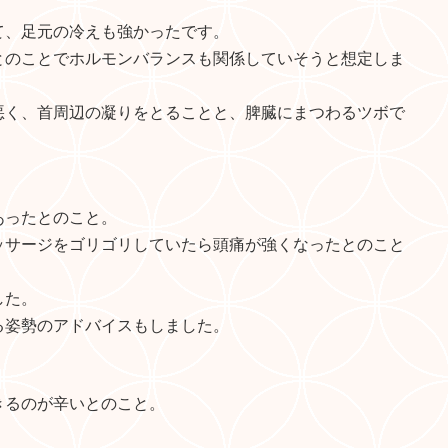
て、足元の冷えも強かったです。
とのことでホルモンバランスも関係していそうと想定しま
悪く、首周辺の凝りをとることと、脾臓にまつわるツボで
あったとのこと。
ッサージをゴリゴリしていたら頭痛が強くなったとのこと
した。
る姿勢のアドバイスもしました。
きるのが辛いとのこと。