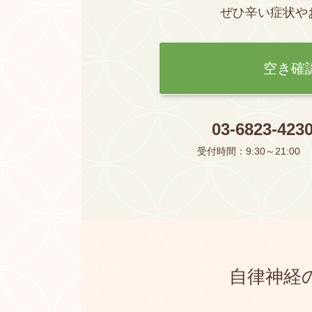
ぜひ辛い症状や
空き確
03-6823-423
受付時間：9:30～21:00
自律神経