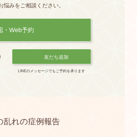
お悩みを
ご相談ください。
認・Web予約
0
友だち追加
LINEのメッセージでもご予約を承ります
の乱れの
症例報告