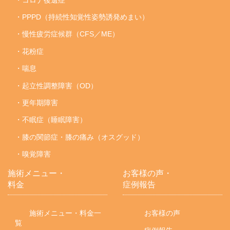
・PPPD（持続性知覚性姿勢誘発めまい）
・慢性疲労症候群（CFS／ME）
・花粉症
・喘息
・起立性調整障害（OD）
・更年期障害
・不眠症（睡眠障害）
・膝の関節症・膝の痛み（オスグッド）
・嗅覚障害
施術メニュー・
お客様の声・
料金
症例報告
施術メニュー・料金一
お客様の声
覧